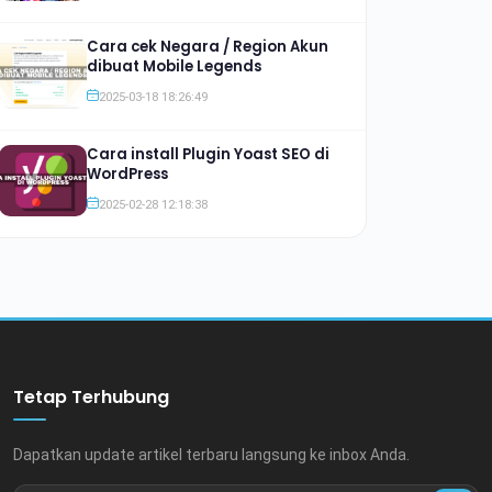
Cara cek Negara / Region Akun
dibuat Mobile Legends
2025-03-18 18:26:49
Cara install Plugin Yoast SEO di
WordPress
2025-02-28 12:18:38
Tetap Terhubung
Dapatkan update artikel terbaru langsung ke inbox Anda.