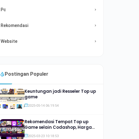
Pc
Rekomendasi
Website
Postingan Populer
Keuntungan jadi Resseler Top up
game
2025-05-14 06:19:54
Rekomendasi Tempat Top up
Game selain Codashop, Harga
Jauh lebih Murah
2025-03-23 10:18:53