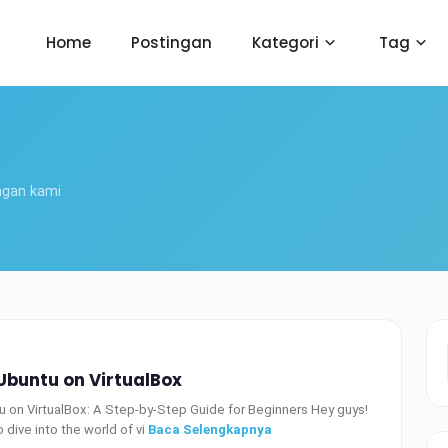
Home
Postingan
Kategori
Tag
ngan kami
 Ubuntu on VirtualBox
tu on VirtualBox: A Step-by-Step Guide for Beginners Hey guys!
 dive into the world of vi
Baca Selengkapnya