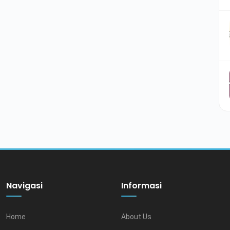
Navigasi
Informasi
Home
About Us