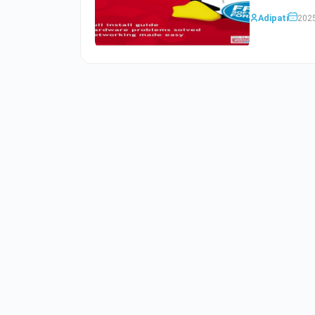
Adipati
2025