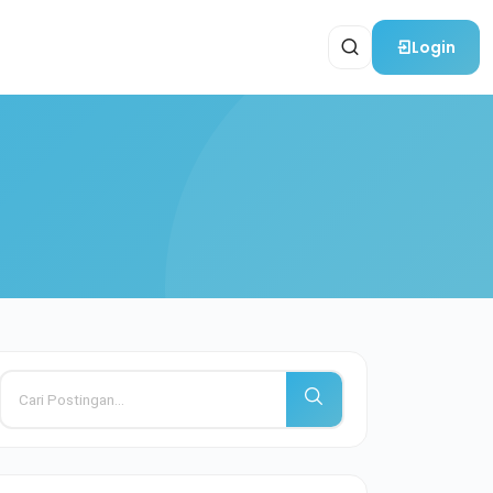
Login