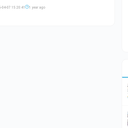
-04-07 15:20:41
1 year ago